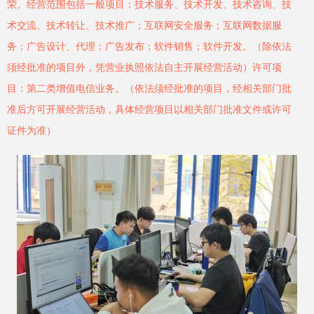
荣。经营范围包括一般项目：技术服务、技术开发、技术咨询、技
术交流、技术转让、技术推广；互联网安全服务；互联网数据服
务；广告设计、代理；广告发布；软件销售；软件开发。（除依法
须经批准的项目外，凭营业执照依法自主开展经营活动）许可项
目：第二类增值电信业务。（依法须经批准的项目，经相关部门批
准后方可开展经营活动，具体经营项目以相关部门批准文件或许可
证件为准）