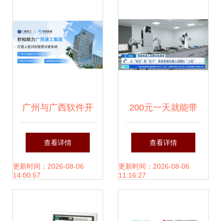
化——古雷通讯翟
松访谈
广州与广西软件开
200元一天就能带
发 秒知科技的差异
个机器人回家，具
查看详情
查看详情
化深耕
身智能加速走进生
更新时间：2026-08-06
更新时间：2026-08-06
14:00:57
11:16:27
活与工厂——广西