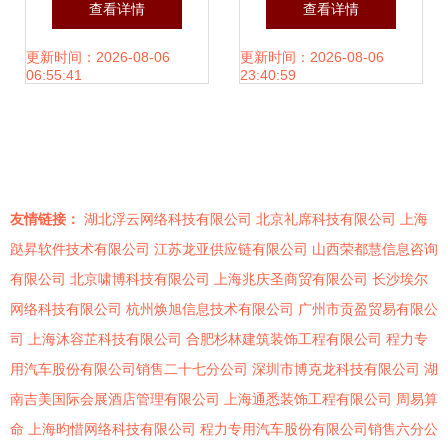
查看详情
查看详情
件开发人才的摇篮
心远程协同手术保
更新时间：2026-08-06
更新时间：2026-08-06
06:55:41
23:40:59
子宫行动圆满成
功，广西技术力量
友情链接：
湖北浮云网络科技有限公司
北京礼席科技有限公司
上海
显担当
跶昇软件技术有限公司
江苏龙亚供应链有限公司
山西荣都慧信息咨询
有限公司
北京啸博科技有限公司
上海兆庆圣商贸有限公司
长沙埃尔
网络科技有限公司
杭州焕旭信息技术有限公司
广州市贡盈贸易有限公
司
上海沐容芷科技有限公司
合肥杉林建筑装饰工程有限公司
程力专
用汽车股份有限公司销售二十七分公司
深圳市博克龙科技有限公司
湖
南吉美国际会展酒店管理有限公司
上海通悉装饰工程有限公司
周易算
命
上海昀惜网络科技有限公司
程力专用汽车股份有限公司销售六分公