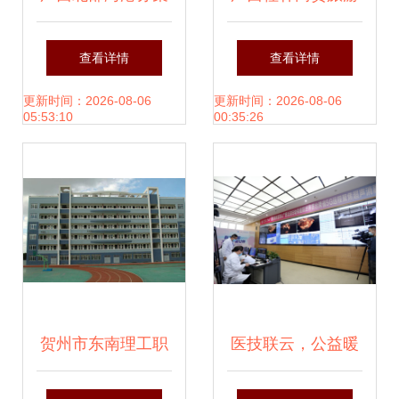
团门户 数字化转型
技工学校 探索复合
查看详情
查看详情
的引擎与广西软件
型人才培养新路
更新时间：2026-08-06
更新时间：2026-08-06
05:53:10
00:35:26
开发的标杆
径，为广西软件开
发注入新活力
贺州市东南理工职
医技联云，公益暖
业技术学校 广西软
疆 第三届全球多中