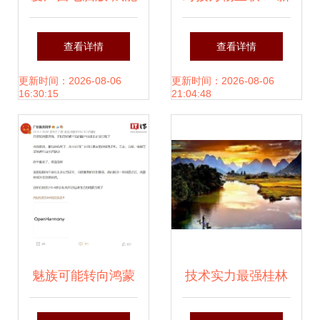
广西软件开发的新
时代 广西企业发
查看详情
查看详情
篇章
布“混沌数据”项
更新时间：2026-08-06
更新时间：2026-08-06
16:30:15
21:04:48
目，引领软件开发
新浪潮
魅族可能转向鸿蒙
技术实力最强桂林
系统 市场风声与开
APP制作公司 桂林